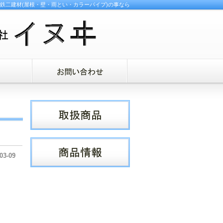
鉄二建材(屋根・壁・雨とい・カラーパイプ)の事なら
03-09