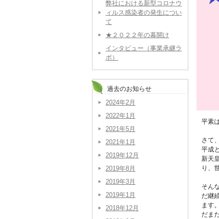
弊社における新型コロナウ
ィルス感染者の発生につい
て
★２０２２年の幕開け
インタビュー（事業承継ラ
ボ）
過去のお知らせ
2024年2月
2022年1月
平素
2021年5月
さて
2021年1月
平成
2019年12月
新天
り、
2019年8月
2019年3月
そん
2019年1月
だ継
ます
2018年12月
だま