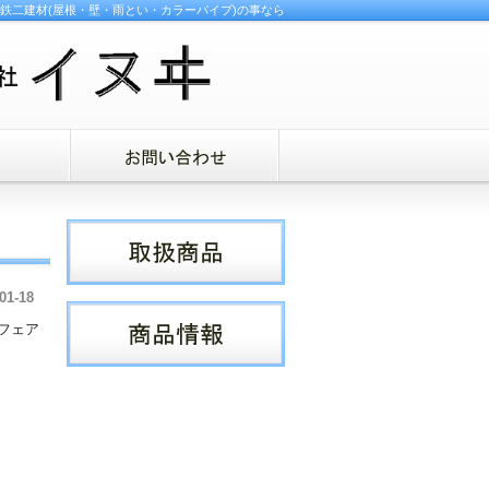
鉄二建材(屋根・壁・雨とい・カラーパイプ)の事なら
01-18
フェア