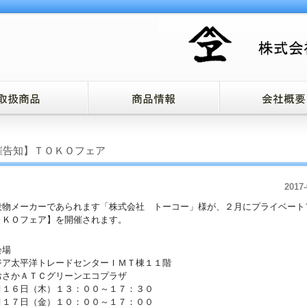
催告知】ＴＯＫＯフェア
2017-
役物メーカーであられます「株式会社 トーコー」様が、２月にプライベート
ＯＫＯフェア】を開催されます。
会場
ア太平洋トレードセンターＩＭＴ棟１１階
さかＡＴＣグリーンエコプラザ
１６日（木）１３：００～１７：３０
１７日（金）１０：００～１７：００