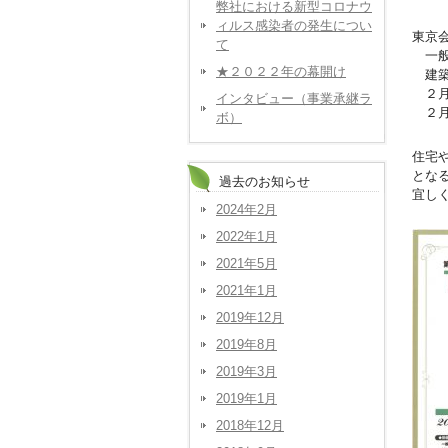
弊社における新型コロナウ
ィルス感染者の発生につい
東京
て
一般
★２０２２年の幕開け
建築
２月
インタビュー（事業承継ラ
２月
ボ）
住宅
とな
過去のお知らせ
宜し
2024年2月
2022年1月
2021年5月
2021年1月
2019年12月
2019年8月
2019年3月
2019年1月
2018年12月