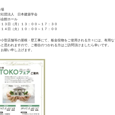
会場
社団法人 日本建築学会
会館ホール
１３日（月）１３：００～１７：３０
１４日（火）１０：００～１７：００
や小型店舗等の屋根・壁工事にて、板金役物をご使用される方々には、有用な
ると思われますので、ご都合のつかれる方はご訪問頂けましたら幸いです。
くお願い申し上げます。